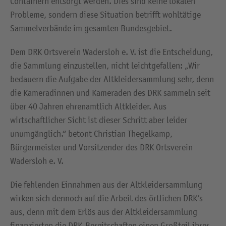
Containern entsorgt werden. Dies sind keine lokalen
Probleme, sondern diese Situation betrifft wohltätige
Sammelverbände im gesamten Bundesgebiet.
Dem DRK Ortsverein Wadersloh e. V. ist die Entscheidung,
die Sammlung einzustellen, nicht leichtgefallen: „Wir
bedauern die Aufgabe der Altkleidersammlung sehr, denn
die Kameradinnen und Kameraden des DRK sammeln seit
über 40 Jahren ehrenamtlich Altkleider. Aus
wirtschaftlicher Sicht ist dieser Schritt aber leider
unumgänglich.“ betont Christian Thegelkamp,
Bürgermeister und Vorsitzender des DRK Ortsverein
Wadersloh e. V.
Die fehlenden Einnahmen aus der Altkleidersammlung
wirken sich dennoch auf die Arbeit des örtlichen DRK‘s
aus, denn mit dem Erlös aus der Altkleidersammlung
finanzierten die DRK-Bereitschaften einen Großteil ihrer