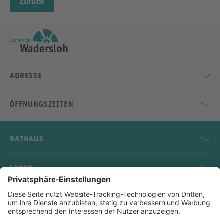
Zurück
ADRESSE
ÖFFNUNGSZEITEN
RATHAUS
LEBEN
SERVICE