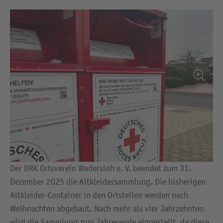
Der DRK Ortsverein Wadersloh e. V. beendet zum 31.
Dezember 2025 die Altkleidersammlung. Die bisherigen
Altkleider-Container in den Ortsteilen werden nach
Weihnachten abgebaut. Nach mehr als vier Jahrzehnten
wird die Sammlung zum Jahresende eingestellt, da diese