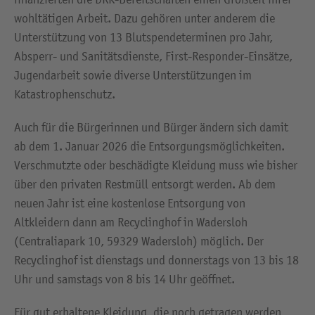
wohltätigen Arbeit. Dazu gehören unter anderem die
Unterstützung von 13 Blutspendeterminen pro Jahr,
Absperr- und Sanitätsdienste, First-Responder-Einsätze,
Jugendarbeit sowie diverse Unterstützungen im
Katastrophenschutz.
Auch für die Bürgerinnen und Bürger ändern sich damit
ab dem 1. Januar 2026 die Entsorgungsmöglichkeiten.
Verschmutzte oder beschädigte Kleidung muss wie bisher
über den privaten Restmüll entsorgt werden. Ab dem
neuen Jahr ist eine kostenlose Entsorgung von
Altkleidern dann am Recyclinghof in Wadersloh
(Centraliapark 10, 59329 Wadersloh) möglich. Der
Recyclinghof ist dienstags und donnerstags von 13 bis 18
Uhr und samstags von 8 bis 14 Uhr geöffnet.
Für gut erhaltene Kleidung, die noch getragen werden