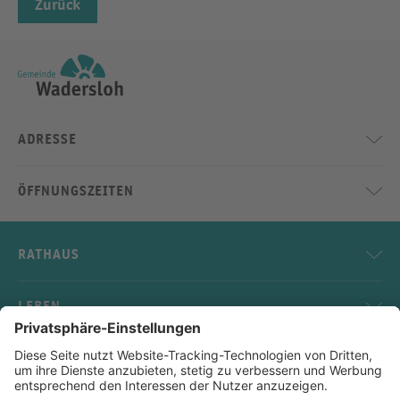
Zurück
ADRESSE
ÖFFNUNGSZEITEN
RATHAUS
LEBEN
SERVICE