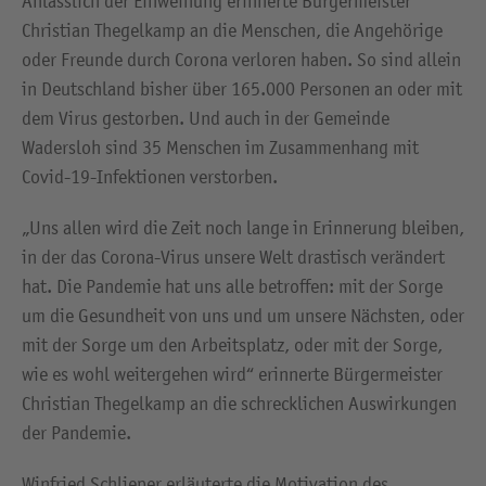
Anlässlich der Einweihung erinnerte Bürgermeister
Christian Thegelkamp an die Menschen, die Angehörige
oder Freunde durch Corona verloren haben. So sind allein
in Deutschland bisher über 165.000 Personen an oder mit
dem Virus gestorben. Und auch in der Gemeinde
Wadersloh sind 35 Menschen im Zusammenhang mit
Covid-19-Infektionen verstorben.
„Uns allen wird die Zeit noch lange in Erinnerung bleiben,
in der das Corona-Virus unsere Welt drastisch verändert
hat. Die Pandemie hat uns alle betroffen: mit der Sorge
um die Gesundheit von uns und um unsere Nächsten, oder
mit der Sorge um den Arbeitsplatz, oder mit der Sorge,
wie es wohl weitergehen wird“ erinnerte Bürgermeister
Christian Thegelkamp an die schrecklichen Auswirkungen
der Pandemie.
Winfried Schlieper erläuterte die Motivation des