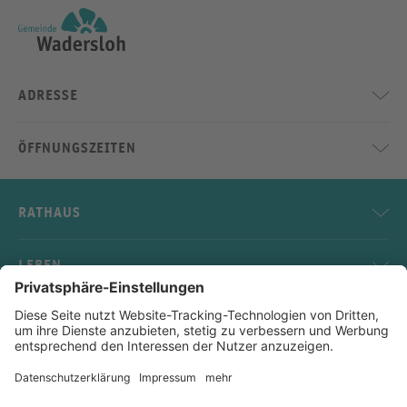
ADRESSE
ÖFFNUNGSZEITEN
RATHAUS
LEBEN
SERVICE
KONTAKT