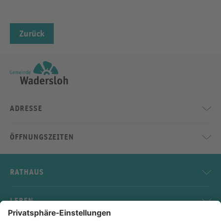
Zurück
ADRESSE
ÖFFNUNGSZEITEN
RATHAUS
LEBEN