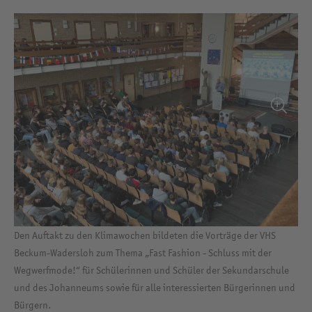
Den Auftakt zu den Klimawochen bildeten die Vorträge der VHS
Beckum-Wadersloh zum Thema „Fast Fashion - Schluss mit der
Wegwerfmode!“ für Schülerinnen und Schüler der Sekundarschule
und des Johanneums sowie für alle interessierten Bürgerinnen und
Bürgern.