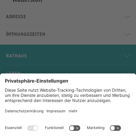
ADRESSE
ÖFFNUNGSZEITEN
RATHAUS
LEBEN
SERVICE
KONTAKT
Impressum